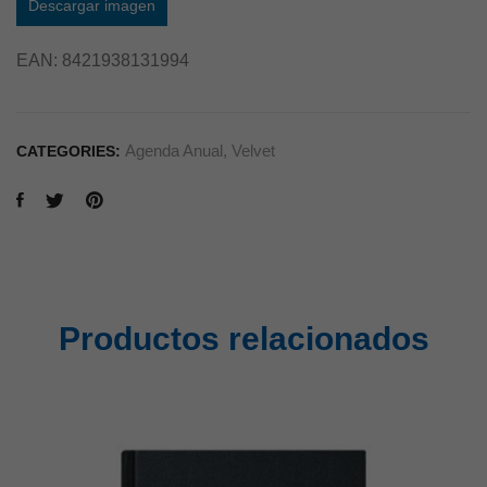
Descargar imagen
EAN:
8421938131994
Agenda Anual
,
Velvet
CATEGORIES:
Productos relacionados