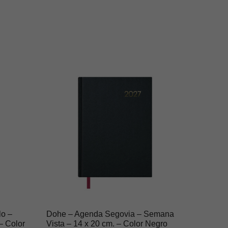
lo –
Dohe – Agenda Segovia – Semana
– Color
Vista – 14 x 20 cm. – Color Negro