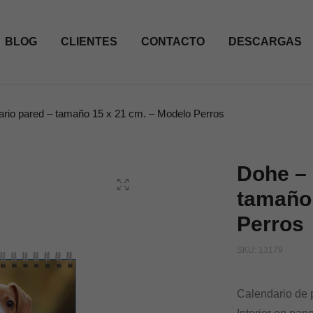
BLOG
CLIENTES
CONTACTO
DESCARGAS
rio pared – tamaño 15 x 21 cm. – Modelo Perros
Dohe – 
tamaño 
Perros
SKU:
13179
Calendario de p