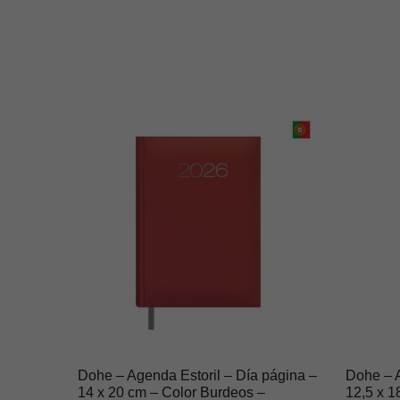
Dohe – Agenda Estoril – Día página –
Dohe – 
14 x 20 cm – Color Burdeos –
12,5 x 