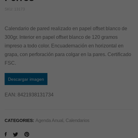
SKU:
13173
Calendario de pared realizado en papel offset blanco de
300gr. Interior en papel offset blanco de 120 gramos
impreso a todo color. Encuadernación en horizontal en
grapa, con perforación para colgar en la pares. Certificado
FSC.
Descargar imagen
EAN:
8421938131734
Agenda Anual
,
Calendarios
CATEGORIES: