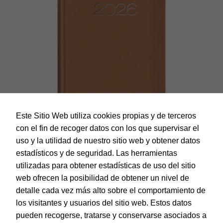
Este Sitio Web utiliza cookies propias y de terceros
con el fin de recoger datos con los que supervisar el
uso y la utilidad de nuestro sitio web y obtener datos
estadísticos y de seguridad. Las herramientas
utilizadas para obtener estadísticas de uso del sitio
web ofrecen la posibilidad de obtener un nivel de
Dohe – Agenda Estoril – Día página – 14 x 20 cm. – Color
Cámel – Portugués
detalle cada vez más alto sobre el comportamiento de
los visitantes y usuarios del sitio web. Estos datos
EAN:
8421938126273
pueden recogerse, tratarse y conservarse asociados a