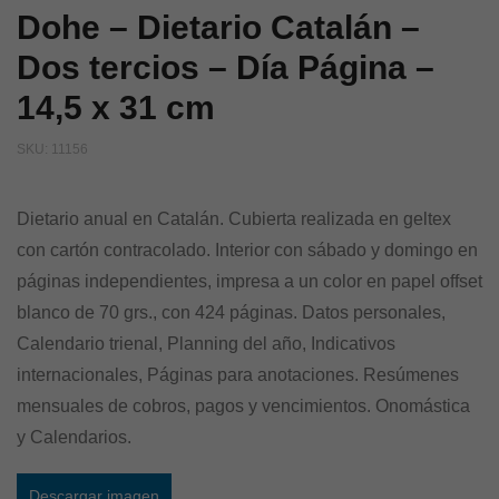
Dohe – Dietario Catalán –
Dos tercios – Día Página –
14,5 x 31 cm
SKU:
11156
Dietario anual en Catalán. Cubierta realizada en geltex
con cartón contracolado. Interior con sábado y domingo en
páginas independientes, impresa a un color en papel offset
blanco de 70 grs., con 424 páginas. Datos personales,
Calendario trienal, Planning del año, Indicativos
internacionales, Páginas para anotaciones. Resúmenes
mensuales de cobros, pagos y vencimientos. Onomástica
y Calendarios.
Descargar imagen