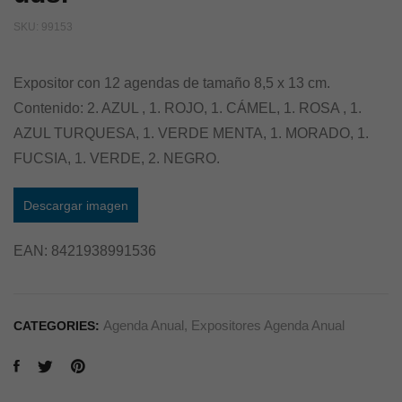
SKU:
99153
Expositor con 12 agendas de tamaño 8,5 x 13 cm.
Contenido: 2. AZUL , 1. ROJO, 1. CÁMEL, 1. ROSA , 1.
AZUL TURQUESA, 1. VERDE MENTA, 1. MORADO, 1.
FUCSIA, 1. VERDE, 2. NEGRO.
Descargar imagen
EAN:
8421938991536
Agenda Anual
,
Expositores Agenda Anual
CATEGORIES: