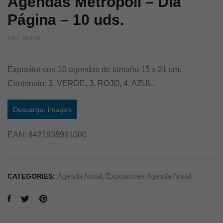
Agendas Metrópoli – Día
Página – 10 uds.
SKU:
99100
Expositor con 10 agendas de tamaño 15 x 21 cm.
Contenido: 3. VERDE, 3. ROJO, 4. AZUL.
Descargar imagen
EAN:
8421938991000
Agenda Anual
,
Expositores Agenda Anual
CATEGORIES: